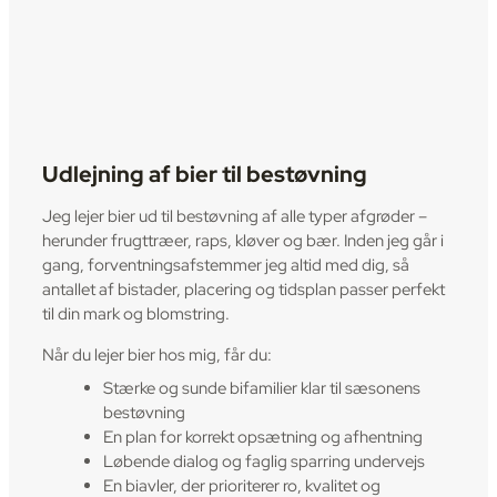
Udlejning af bier til bestøvning
Jeg lejer bier ud til bestøvning af alle typer afgrøder –
herunder frugttræer, raps, kløver og bær. Inden jeg går i
gang, forventningsafstemmer jeg altid med dig, så
antallet af bistader, placering og tidsplan passer perfekt
til din mark og blomstring.
Når du lejer bier hos mig, får du:
Stærke og sunde bifamilier klar til sæsonens
bestøvning
En plan for korrekt opsætning og afhentning
Løbende dialog og faglig sparring undervejs
En biavler, der prioriterer ro, kvalitet og