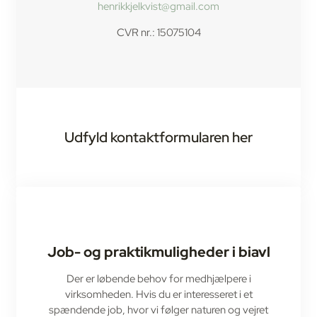
henrikkjelkvist@gmail.com
CVR nr.: 15075104
Udfyld kontaktformularen her
Job- og praktikmuligheder i biavl
Der er løbende behov for medhjælpere i
virksomheden.
Hvis du er interesseret i et
spændende job, hvor vi følger naturen og vejret