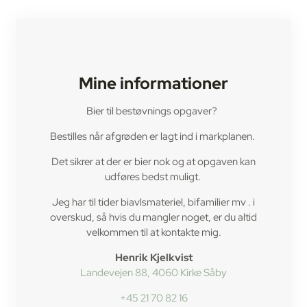
Mine informationer
Bier til bestøvnings opgaver?
Bestilles når afgrøden er lagt ind i markplanen.
Det sikrer at der er bier nok og at opgaven kan
udføres bedst muligt.
Jeg har til tider biavlsmateriel, bifamilier mv . i
overskud, så hvis du mangler noget, er du altid
velkommen til at kontakte mig.
Henrik Kjelkvist
Landevejen 88, 4060 Kirke Såby
+45 21 70 82 16