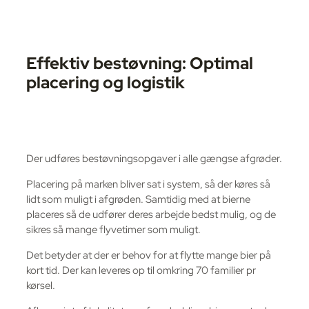
Effektiv bestøvning: Optimal
placering og logistik
Der udføres bestøvningsopgaver i alle gængse afgrøder.
Placering på marken bliver sat i system, så der køres så
lidt som muligt i afgrøden. Samtidig med at bierne
placeres så de udfører deres arbejde bedst mulig, og de
sikres så mange flyvetimer som muligt.
Det betyder at der er behov for at flytte mange bier på
kort tid. Der kan leveres op til omkring 70 familier pr
kørsel.